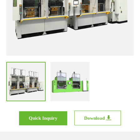
Quick Inquiry
Download