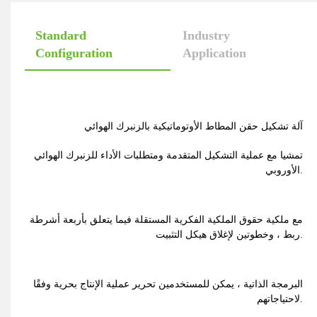
Standard
Industry
Configuration
Application
آلة تشكيل حقن المطاط الأوتوماتيكية بالزنبرك الهوائي
تمشيا مع عملية التشكيل المتقدمة ومتطلبات الأداء للزنبرك الهوائي
الأوروبي.
مع ملكية حقوق الملكية الفكرية المستقلة فيما يتعلق بأربعة أشرطة
ربط ، وخطوتين لإغلاق هيكل التثبيت.
البرمجة الذاتية ، يمكن للمستخدمين تحرير عملية الإنتاج بحرية وفقًا
لاحتياجاتهم.