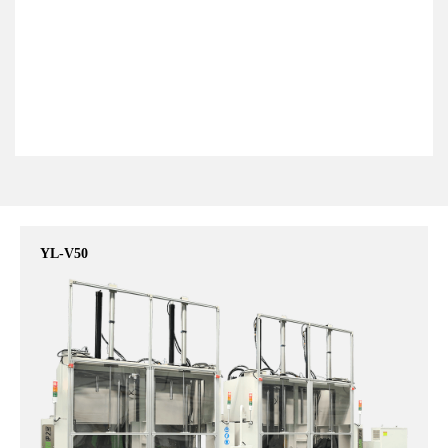
YL-V50