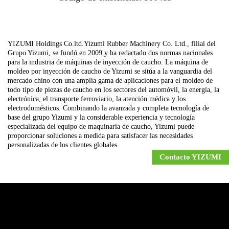
YIZUMI Holdings Co.ltd.Yizumi Rubber Machinery Co. Ltd., filial del
Grupo Yizumi, se fundó en 2009 y ha redactado dos normas nacionales
para la industria de máquinas de inyección de caucho. La máquina de
moldeo por inyección de caucho de Yizumi se sitúa a la vanguardia del
mercado chino con una amplia gama de aplicaciones para el moldeo de
todo tipo de piezas de caucho en los sectores del automóvil, la energía, la
electrónica, el transporte ferroviario, la atención médica y los
electrodomésticos. Combinando la avanzada y completa tecnología de
base del grupo Yizumi y la considerable experiencia y tecnología
especializada del equipo de maquinaria de caucho, Yizumi puede
proporcionar soluciones a medida para satisfacer las necesidades
personalizadas de los clientes globales.
Contacto
YIZUMI