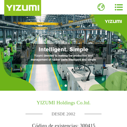
YIZUMI Holdings Co.ltd.
DESDE 2002
Código de existencias: 300415